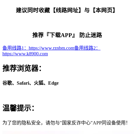
建议同时收藏【线路网址】与【本网页】
推荐『下载APP』 防止迷路
备用线路
1
：
https://www.rznbm.com
备用线路
2
：
https://www.k8900.com
推荐浏览器：
谷歌、Safari、火狐、Edge
温馨提示：
为了您的隐私安全，请勿与"国家反诈中心"APP同设备使用！