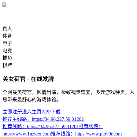
真人
体育
电子
电竞
捕鱼
棋牌
美女荷官 · 在线发牌
全网最美荷官，倾情出演，极致视觉盛宴，多元游戏种类，为
您带来最舒心的游戏体验。
立即注册
进入主页
APP下载
推荐主线路：
https://34.96.227.59:31202
推荐线路：
https://34.96.227.59:31201
推荐线路：
https://www.1nzkex.com
推荐线路：
https://www.plov9r.com