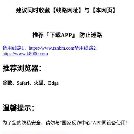
建议同时收藏【线路网址】与【本网页】
推荐『下载APP』 防止迷路
备用线路
1
：
https://www.rznbm.com
备用线路
2
：
https://www.k8900.com
推荐浏览器：
谷歌、Safari、火狐、Edge
温馨提示：
为了您的隐私安全，请勿与"国家反诈中心"APP同设备使用！