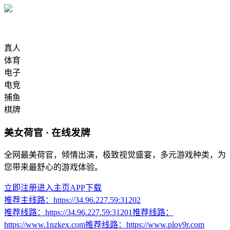
真人
体育
电子
电竞
捕鱼
棋牌
美女荷官 · 在线发牌
全网最美荷官，倾情出演，极致视觉盛宴，多元游戏种类，为
您带来最舒心的游戏体验。
立即注册
进入主页
APP下载
推荐主线路：
https://34.96.227.59:31202
推荐线路：
https://34.96.227.59:31201
推荐线路：
https://www.1nzkex.com
推荐线路：
https://www.plov9r.com